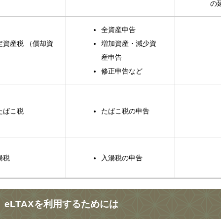
の
全資産申告
定資産税 （償却資
増加資産・減少資
）
産申告
修正申告など
たばこ税
たばこ税の申告
湯税
入湯税の申告
eLTAXを利用するためには