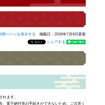
刷用ページを表示する
掲載日：2026年7月9日更新
シェアする
止されます。
子申告、電子納付等の手続きができないため、ご注意く