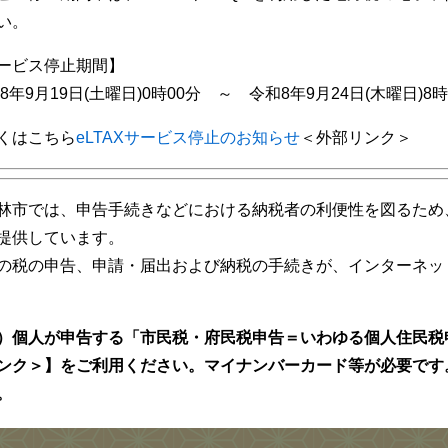
い。
ービス停止期間】
8年9月19日(土曜日)0時00分 ～ 令和8年9月24日(木曜日)8時
くはこちら
eLTAXサービス停止のお知らせ
＜外部リンク＞
林市では、申告手続きなどにおける納税者の利便性を図るため、
提供しています。
の税の申告、申請・届出および納税の手続きが、インターネッ
）個人が申告する「市民税・府民税申告＝いわゆる個人住民税
ンク＞
】
をご利用ください。マイナンバーカード等が必要です
。