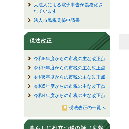
大法人による電子申告が義務化さ
れています
法人市民税関係申請書
税法改正
令和8年度からの市税の主な改正点
令和7年度からの市税の主な改正点
令和6年度からの市税の主な改正点
令和5年度からの市税の主な改正点
令和4年度からの市税の主な改正点
税法改正の一覧へ
暮らしに役立つ税の話（広報