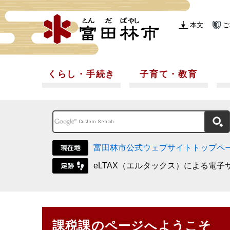
本文
ご
くらし・手続き
子育て・教育
富田林市公式ウェブサイトトップペ
eLTAX（エルタックス）による電子
課税課のページへようこそ