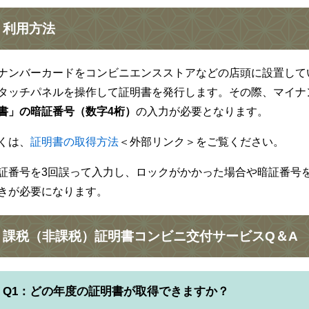
利用方法
ナンバーカードをコンビニエンスストアなどの店頭に設置して
タッチパネルを操作して証明書を発行します。その際、マイナ
書」の暗証番号（数字4桁）
の入力が必要となります。
くは、
証明書の取得方法
＜外部リンク＞
をご覧ください。
証番号を3回誤って入力し、ロックがかかった場合や暗証番号
きが必要になります。
課税（非課税）証明書コンビニ交付サービスQ＆A
Q1：どの年度の証明書が取得できますか？