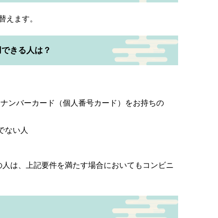
り替えます。
用できる人は？
イナンバーカード（個人番号カード）をお持ちの
でない人
の人は、上記要件を満たす場合においてもコンビニ