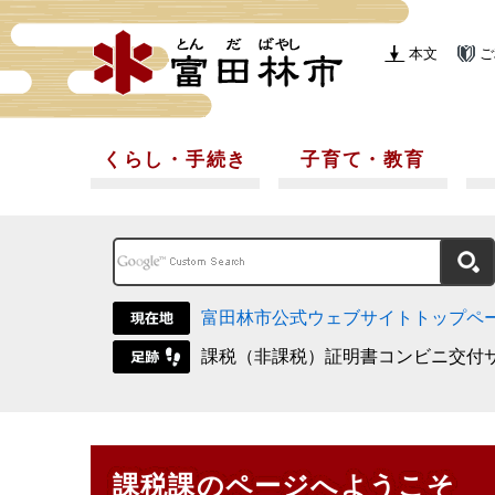
本文
ご
くらし・手続き
子育て・教育
富田林市公式ウェブサイトトップペ
課税（非課税）証明書コンビニ交付
課税課のページへようこそ