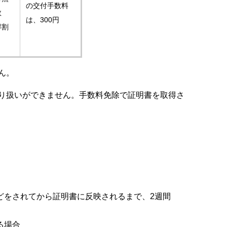
の交付手数料
数
は、300円
得割
ん。
り扱いができません。手数料免除で証明書を取得さ
どをされてから証明書に反映されるまで、2週間
る場合