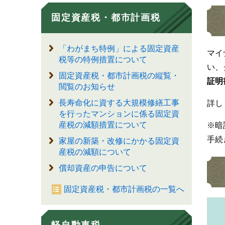
固定資産税・都市計画税
「わがまち特例」による固定資産
マイ
税等の特例措置について
い、
固定資産税・都市計画税の縦覧・
証明
閲覧のお知らせ
長寿命化に資する大規模修繕工事
詳し
を行ったマンションに係る固定資
産税の減額措置について
※暗
手続
家屋の新築・改修にかかる固定資
産税の減額について
償却資産の申告について
固定資産税・都市計画税の一覧へ