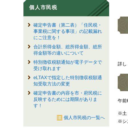
個人市民税
確定申告書（第二表）「住民税・
事業税に関する事項」の記載漏れ
にご注意を！
合計所得金額、総所得金額、総所
得金額等の違いについて
特別徴収税額通知が電子データで
詳し
受け取れます
eLTAXで指定した特別徴収税額通
知受取方法の変更
確定申告書の内容を市・府民税に
反映するためには期限がありま
午前
す！
※土
個人市民税の一覧へ
※シ