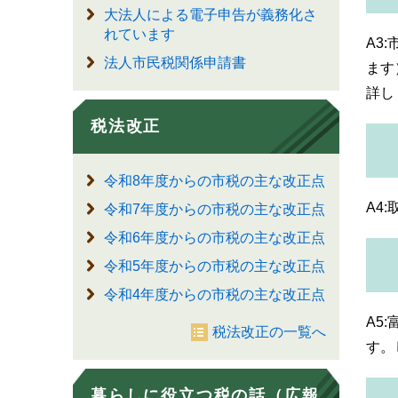
大法人による電子申告が義務化さ
れています
A3
法人市民税関係申請書
ます
詳し
税法改正
令和8年度からの市税の主な改正点
A4
令和7年度からの市税の主な改正点
令和6年度からの市税の主な改正点
令和5年度からの市税の主な改正点
令和4年度からの市税の主な改正点
A5
税法改正の一覧へ
す。
暮らしに役立つ税の話（広報