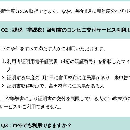
:最新年度分のみ取得できます。なお、毎年6月に新年度分へ切
Q2：課税（非課税）証明書のコンビニ交付サービスを利
:以下の条件をすべて満たす人がご利用いただけます。
利用者証明用電子証明書（4桁の暗証番号）を搭載したマ
人
証明する年度の1月1日に富田林市に住民票があり、未申告
証明書取得時点で、富田林市に住民票がある人
、DV等被害により証明書の交付を制限している人や15歳未満
サービスをご利用できません。
Q3：市外でも利用できますか？