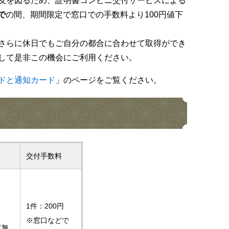
及を図るため、証明書コンビニ交付サービスによる
で
の間、期間限定で窓口での手数料より100円値下
さらに休日でもご自分の都合に合わせて取得ができ
して是非この機会にご利用ください。
ドと通知カード
」のページをご覧ください。
交付手数料
1件：200円
※窓口などで
有無