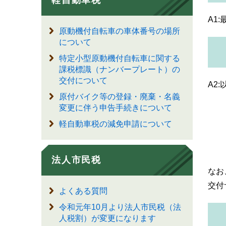
軽自動車税
A1
原動機付自転車の車体番号の場所
について
特定小型原動機付自転車に関する
課税標識（ナンバープレート）の
交付について
A2
原付バイク等の登録・廃棄・名義
変更に伴う申告手続きについて
軽自動車税の減免申請について
法人市民税
なお
交付
よくある質問
令和元年10月より法人市民税（法
人税割）が変更になります