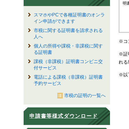
明
スマホやPCで各種証明書のオンラ
イン申請ができます
市税に関する証明書を請求される
人へ
※コ
個人の所得や課税・非課税に関す
る証明書
※証
課税（非課税）証明書コンビニ交
れる
付サービス
※以
電話による課税（非課税）証明書
予約サービス
市税の証明の一覧へ
申請書等様式ダウンロード