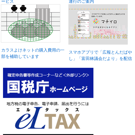
ービス
運行のご案内
カラスよけネットの購入費用の一
スマホアプリで「広報とんだばや
部を補助しています
し」「富田林議会だより」を配信