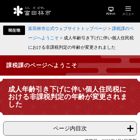
富田林市公式ウェブサイトトップページ
>
課税課のペ
ージへようこそ
>
成人年齢引き下げに伴い個人住民税
における非課税判定の年齢が変更されました
課税課のページへようこそ
成人年齢引き下げに伴い個人住民税に
おける非課税判定の年齢が変更されま
した
ページ内目次