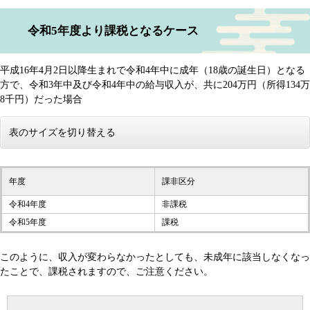
令和5年度より課税となるケース
平成16年4月2日以降生まれで令和4年中に成年（18歳の誕生日）となる
方で、令和3年中及び令和4年中の給与収入が、共に204万円（所得134万
8千円）だった場合
表のサイズを切り替える
年度
課非区分
令和4年度
非課税
令和5年度
課税
このように、収入が変わらなかったとしても、未成年に該当しなくなっ
たことで、課税されますので、ご注意ください。