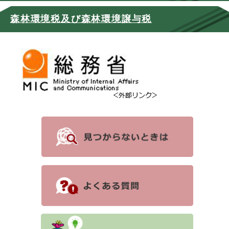
森林環境税及び森林環境譲与税